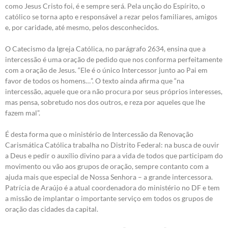
como Jesus Cristo foi, é e sempre será. Pela unção do Espírito, o
católico se torna apto e responsável a rezar pelos familiares, amigos
e, por caridade, até mesmo, pelos desconhecidos.
O Catecismo da Igreja Católica, no parágrafo 2634, ensina que a
intercessão é uma oração de pedido que nos conforma perfeitamente
com a oração de Jesus. “Ele é o único Intercessor junto ao Pai em
favor de todos os homens…”. O texto ainda afirma que “na
intercessão, aquele que ora não procura por seus próprios interesses,
mas pensa, sobretudo nos dos outros, e reza por aqueles que lhe
fazem mal”.
É desta forma que o ministério de Intercessão da Renovação
Carismática Católica trabalha no Distrito Federal: na busca de ouvir
a Deus e pedir o auxílio divino para a vida de todos que participam do
movimento ou vão aos grupos de oração, sempre contanto com a
ajuda mais que especial de Nossa Senhora – a grande intercessora.
Patrícia de Araújo é a atual coordenadora do ministério no DF e tem
a missão de implantar o importante serviço em todos os grupos de
oração das cidades da capital.