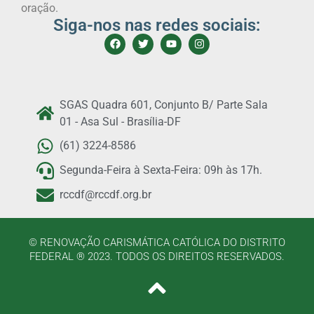
oração.
Siga-nos nas redes sociais:
SGAS Quadra 601, Conjunto B/ Parte Sala
01 - Asa Sul - Brasília-DF
(61) 3224-8586
Segunda-Feira à Sexta-Feira: 09h às 17h.
rccdf@rccdf.org.br
© RENOVAÇÃO CARISMÁTICA CATÓLICA DO DISTRITO
FEDERAL ® 2023. TODOS OS DIREITOS RESERVADOS.